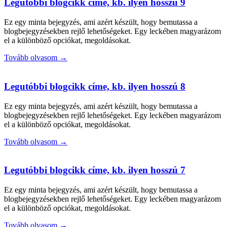
Legutóbbi blogcikk címe, kb. ilyen hosszú 9
Ez egy minta bejegyzés, ami azért készült, hogy bemutassa a
blogbejegyzésekben rejlő lehetőségeket. Egy leckében magyarázom
el a különböző opciókat, megoldásokat.
Tovább olvasom →
Legutóbbi blogcikk címe, kb. ilyen hosszú 8
Ez egy minta bejegyzés, ami azért készült, hogy bemutassa a
blogbejegyzésekben rejlő lehetőségeket. Egy leckében magyarázom
el a különböző opciókat, megoldásokat.
Tovább olvasom →
Legutóbbi blogcikk címe, kb. ilyen hosszú 7
Ez egy minta bejegyzés, ami azért készült, hogy bemutassa a
blogbejegyzésekben rejlő lehetőségeket. Egy leckében magyarázom
el a különböző opciókat, megoldásokat.
Tovább olvasom →