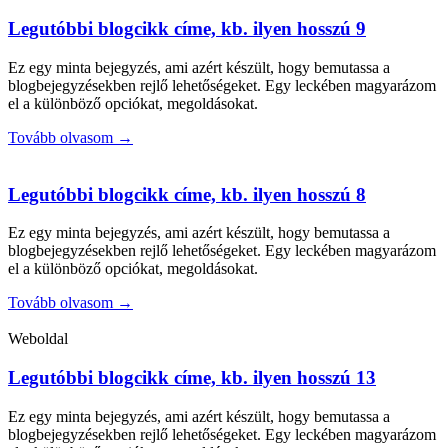
Legutóbbi blogcikk címe, kb. ilyen hosszú 9
Ez egy minta bejegyzés, ami azért készült, hogy bemutassa a
blogbejegyzésekben rejlő lehetőségeket. Egy leckében magyarázom
el a különböző opciókat, megoldásokat.
Tovább olvasom →
Legutóbbi blogcikk címe, kb. ilyen hosszú 8
Ez egy minta bejegyzés, ami azért készült, hogy bemutassa a
blogbejegyzésekben rejlő lehetőségeket. Egy leckében magyarázom
el a különböző opciókat, megoldásokat.
Tovább olvasom →
Weboldal
Legutóbbi blogcikk címe, kb. ilyen hosszú 13
Ez egy minta bejegyzés, ami azért készült, hogy bemutassa a
blogbejegyzésekben rejlő lehetőségeket. Egy leckében magyarázom