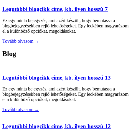
Legutóbbi blogcikk címe, kb. ilyen hosszú 7
Ez egy minta bejegyzés, ami azért készült, hogy bemutassa a
blogbejegyzésekben rejlő lehetőségeket. Egy leckében magyarázom
el a különböző opciókat, megoldásokat.
Tovább olvasom →
Blog
Legutóbbi blogcikk címe, kb. ilyen hosszú 13
Ez egy minta bejegyzés, ami azért készült, hogy bemutassa a
blogbejegyzésekben rejlő lehetőségeket. Egy leckében magyarázom
el a különböző opciókat, megoldásokat.
Tovább olvasom →
Legutóbbi blogcikk címe, kb. ilyen hosszú 12