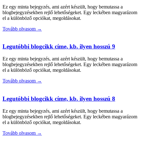
Ez egy minta bejegyzés, ami azért készült, hogy bemutassa a
blogbejegyzésekben rejlő lehetőségeket. Egy leckében magyarázom
el a különböző opciókat, megoldásokat.
Tovább olvasom →
Legutóbbi blogcikk címe, kb. ilyen hosszú 9
Ez egy minta bejegyzés, ami azért készült, hogy bemutassa a
blogbejegyzésekben rejlő lehetőségeket. Egy leckében magyarázom
el a különböző opciókat, megoldásokat.
Tovább olvasom →
Legutóbbi blogcikk címe, kb. ilyen hosszú 8
Ez egy minta bejegyzés, ami azért készült, hogy bemutassa a
blogbejegyzésekben rejlő lehetőségeket. Egy leckében magyarázom
el a különböző opciókat, megoldásokat.
Tovább olvasom →