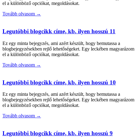
el a különböző opciókat, megoldásokat.
Tovább olvasom →
Legutóbbi blogcikk címe, kb. ilyen hosszú 11
Ez egy minta bejegyzés, ami azért készült, hogy bemutassa a
blogbejegyzésekben rejlő lehetőségeket. Egy leckében magyarázom
el a különböző opciókat, megoldásokat.
Tovább olvasom →
Legutóbbi blogcikk címe, kb. ilyen hosszú 10
Ez egy minta bejegyzés, ami azért készült, hogy bemutassa a
blogbejegyzésekben rejlő lehetőségeket. Egy leckében magyarázom
el a különböző opciókat, megoldásokat.
Tovább olvasom →
Legutóbbi blogcikk címe, kb. ilyen hosszú 9