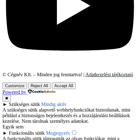
© Cégnév Kft. – Minden jog fenntartva! |
Adatkezelési tájékoztató
Customize
Reject All
Accept All
Powered by
✖
►
Szükséges sütik
Mindig aktív
A szükséges sütik alapvető webhelyfunkciókat biztosítanak, mint
például a biztonságos bejelentkezés és a hozzájárulási beállítások
kezelése. Nem tárolnak személyes adatokat.
Egyik sem
►
Funkcionális sütik
Megjegyzés
A funkcionális sütik támogatják az olyan funkciókat, mint a