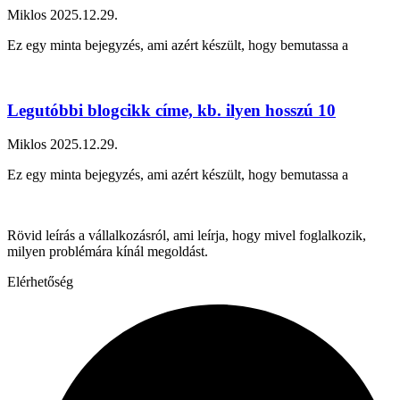
Miklos
2025.12.29.
Ez egy minta bejegyzés, ami azért készült, hogy bemutassa a
Legutóbbi blogcikk címe, kb. ilyen hosszú 10
Miklos
2025.12.29.
Ez egy minta bejegyzés, ami azért készült, hogy bemutassa a
Rövid leírás a vállalkozásról, ami leírja, hogy mivel foglalkozik,
milyen problémára kínál megoldást.
Elérhetőség