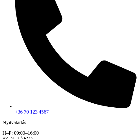
+36 70 123 4567
Nyitvatartás
H–P: 09:00–16:00
SZ–V: ZÁRVA