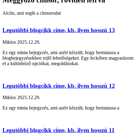
Alcím, ami segíti a címsorodat
Legutóbbi blogcikk címe, kb. ilyen hosszú 13
Miklos
2025.12.29.
Ez egy minta bejegyzés, ami azért készült, hogy bemutassa a
blogbejegyzésekben rejlő lehetőségeket. Egy leckében magyarázom
el a különböző opciókat, megoldásokat.
Legutóbbi blogcikk címe, kb. ilyen hosszú 12
Miklos
2025.12.29.
Ez egy minta bejegyzés, ami azért készült, hogy bemutassa a
Legutóbbi blogcikk címe, kb. ilyen hosszú 11