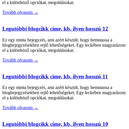
el a különböző opciókat, megoldásokat.
Tovább olvasom →
Legutóbbi blogcikk címe, kb. ilyen hosszú 12
Ez egy minta bejegyzés, ami azért készült, hogy bemutassa a
blogbejegyzésekben rejlő lehetőségeket. Egy leckében magyarázom
el a különböző opciókat, megoldásokat.
Tovább olvasom →
Legutóbbi blogcikk címe, kb. ilyen hosszú 11
Ez egy minta bejegyzés, ami azért készült, hogy bemutassa a
blogbejegyzésekben rejlő lehetőségeket. Egy leckében magyarázom
el a különböző opciókat, megoldásokat.
Tovább olvasom →
Legutóbbi blogcikk címe, kb. ilyen hosszú 10