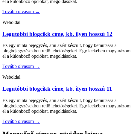
el a különböző opciókat, megoldásokat.
Tovább olvasom →
Weboldal
Legutóbbi blogcikk címe, kb. ilyen hosszú 12
Ez egy minta bejegyzés, ami azért készült, hogy bemutassa a
blogbejegyzésekben rejlő lehetőségeket. Egy leckében magyarázom
el a különböző opciókat, megoldásokat.
Tovább olvasom →
Weboldal
Legutóbbi blogcikk címe, kb. ilyen hosszú 11
Ez egy minta bejegyzés, ami azért készült, hogy bemutassa a
blogbejegyzésekben rejlő lehetőségeket. Egy leckében magyarázom
el a különböző opciókat, megoldásokat.
Tovább olvasom →
Meggyőző címsor, röviden leírva