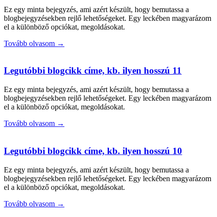
Ez egy minta bejegyzés, ami azért készült, hogy bemutassa a
blogbejegyzésekben rejlő lehetőségeket. Egy leckében magyarázom
el a különböző opciókat, megoldásokat.
Tovább olvasom →
Legutóbbi blogcikk címe, kb. ilyen hosszú 11
Ez egy minta bejegyzés, ami azért készült, hogy bemutassa a
blogbejegyzésekben rejlő lehetőségeket. Egy leckében magyarázom
el a különböző opciókat, megoldásokat.
Tovább olvasom →
Legutóbbi blogcikk címe, kb. ilyen hosszú 10
Ez egy minta bejegyzés, ami azért készült, hogy bemutassa a
blogbejegyzésekben rejlő lehetőségeket. Egy leckében magyarázom
el a különböző opciókat, megoldásokat.
Tovább olvasom →