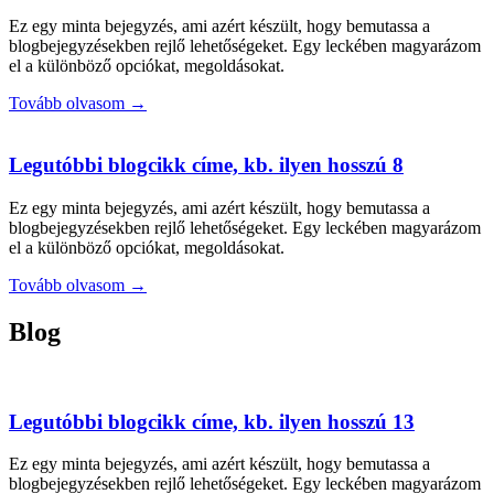
Ez egy minta bejegyzés, ami azért készült, hogy bemutassa a
blogbejegyzésekben rejlő lehetőségeket. Egy leckében magyarázom
el a különböző opciókat, megoldásokat.
Tovább olvasom →
Legutóbbi blogcikk címe, kb. ilyen hosszú 8
Ez egy minta bejegyzés, ami azért készült, hogy bemutassa a
blogbejegyzésekben rejlő lehetőségeket. Egy leckében magyarázom
el a különböző opciókat, megoldásokat.
Tovább olvasom →
Blog
Legutóbbi blogcikk címe, kb. ilyen hosszú 13
Ez egy minta bejegyzés, ami azért készült, hogy bemutassa a
blogbejegyzésekben rejlő lehetőségeket. Egy leckében magyarázom