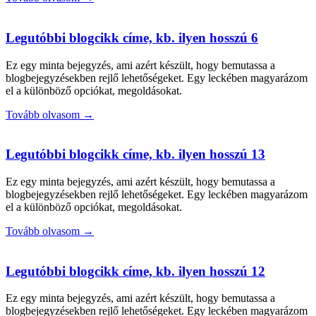
Legutóbbi blogcikk címe, kb. ilyen hosszú 6
Ez egy minta bejegyzés, ami azért készült, hogy bemutassa a
blogbejegyzésekben rejlő lehetőségeket. Egy leckében magyarázom
el a különböző opciókat, megoldásokat.
Tovább olvasom →
Legutóbbi blogcikk címe, kb. ilyen hosszú 13
Ez egy minta bejegyzés, ami azért készült, hogy bemutassa a
blogbejegyzésekben rejlő lehetőségeket. Egy leckében magyarázom
el a különböző opciókat, megoldásokat.
Tovább olvasom →
Legutóbbi blogcikk címe, kb. ilyen hosszú 12
Ez egy minta bejegyzés, ami azért készült, hogy bemutassa a
blogbejegyzésekben rejlő lehetőségeket. Egy leckében magyarázom