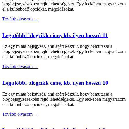
blogbejegyzésekben rejlő lehetőségeket. Egy leckében magyarázom
el a különböző opciókat, megoldásokat.
Tovább olvasom →
Legutóbbi blogcikk címe, kb. ilyen hosszú 11
Ez egy minta bejegyzés, ami azért készült, hogy bemutassa a
blogbejegyzésekben rejlő lehetőségeket. Egy leckében magyarázom
el a különböző opciókat, megoldásokat.
Tovább olvasom →
Legutóbbi blogcikk címe, kb. ilyen hosszú 10
Ez egy minta bejegyzés, ami azért készült, hogy bemutassa a
blogbejegyzésekben rejlő lehetőségeket. Egy leckében magyarázom
el a különböző opciókat, megoldásokat.
Tovább olvasom →