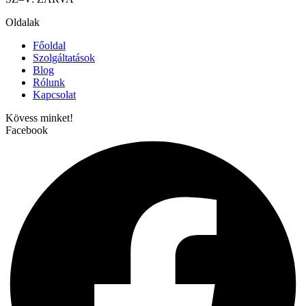
Oldalak
Főoldal
Szolgáltatások
Blog
Rólunk
Kapcsolat
Kövess minket!
Facebook