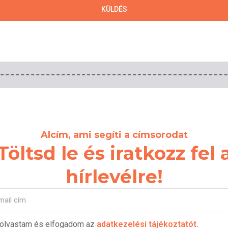
KÜLDÉS
Alcím, ami segíti a címsorodat
Töltsd le és iratkozz fel 
hírlevélre!
lolvastam és elfogadom az
adatkezelési tájékoztatót.