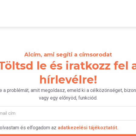
Alcím, ami segíti a címsorodat
Töltsd le és iratkozz fel 
hírlevélre!
 a problémát, amit megoldasz, emeld ki a célközönséget, bizon
vagy egy előnyöd, funkciód.
lolvastam és elfogadom az
adatkezelési tájékoztatót.