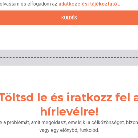
lolvastam és elfogadom az
adatkezelési tájékoztatót.
KÜLDÉS
Töltsd le és iratkozz fel 
hírlevélre!
 a problémát, amit megoldasz, emeld ki a célközönséget, bizon
vagy egy előnyöd, funkciód.