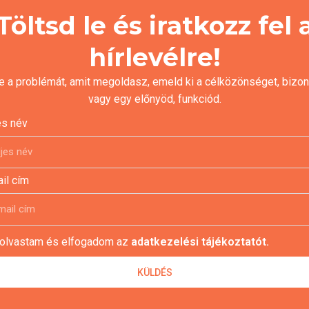
Töltsd le és iratkozz fel 
hírlevélre!
 a problémát, amit megoldasz, emeld ki a célközönséget, bizon
vagy egy előnyöd, funkciód.
es név
il cím
lolvastam és elfogadom az
adatkezelési tájékoztatót.
KÜLDÉS