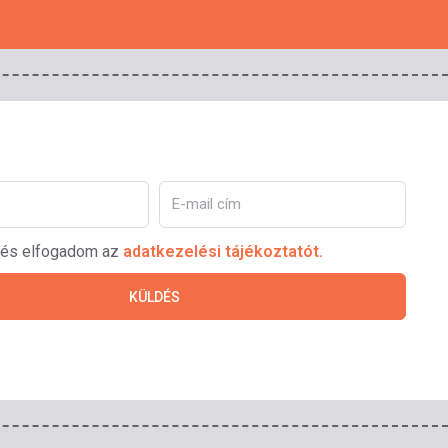
 és elfogadom az
adatkezelési tájékoztatót.
KÜLDÉS