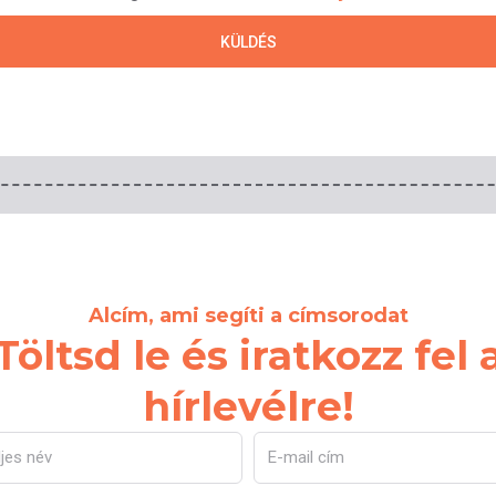
KÜLDÉS
Alcím, ami segíti a címsorodat
Töltsd le és iratkozz fel 
hírlevélre!