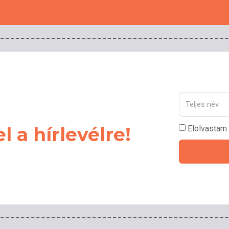
el a hírlevélre!
Elolvastam