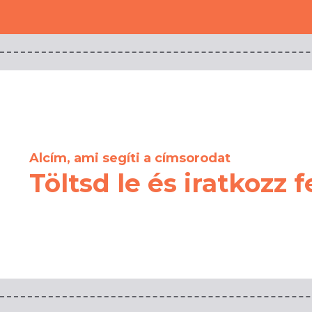
Alcím, ami segíti a címsorodat
Töltsd le és iratkozz f