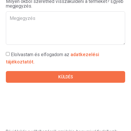
Milyen okból szeretnéd visszaküldeni a terméket? Egyéb
megjegyzés.
Elolvastam és elfogadom az
adatkezelési
tájékoztatót.
KÜLDÉS