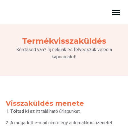
Termékvisszaküldés
Kérdésed van? Írj nekünk és felvesszük veled a
kapcsolatot!
Visszaküldés menete
1.
Töltsd ki
az itt található űrlapunkat.
2. A megadott e-mail címre egy automatikus üzenetet