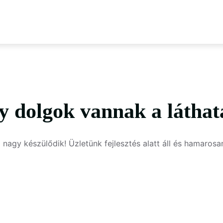
y dolgok vannak a láthat
 nagy készülődik! Üzletünk fejlesztés alatt áll és hamarosan